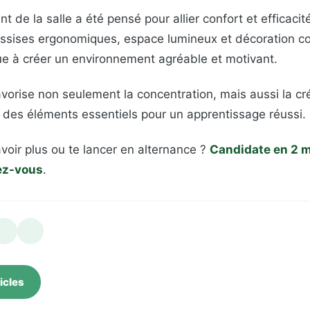
 de la salle a été pensé pour allier confort et efficacit
assises ergonomiques, espace lumineux et décoration c
bue à créer un environnement agréable et motivant.
vorise non seulement la concentration, mais aussi la créa
, des éléments essentiels pour un apprentissage réussi.
voir plus ou te lancer en alternance ?
Candidate en 2 
ez-vous
.
icles