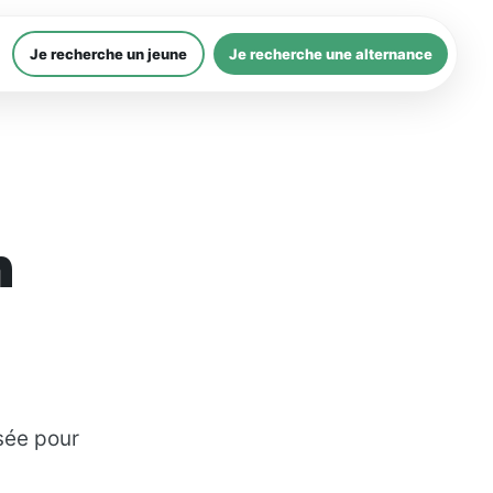
Je recherche un jeune
Je recherche une alternance
n
sée pour