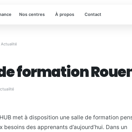
rnance
Nos centres
À propos
Contact
 Actualité
 de formation Roue
ctualité
HUB met à disposition une salle de formation pen
x besoins des apprenants d’aujourd’hui. Dans un