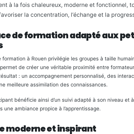
t à la fois chaleureux, moderne et fonctionnel, to
avoriser la concentration, l’échange et la progres
ce de formation adapté aux pet
s
e formation à Rouen privilégie les groupes à taille humai
ermet de créer une véritable proximité entre formateur
ésultat : un accompagnement personnalisé, des interac
 une meilleure assimilation des connaissances.
ipant bénéficie ainsi d’un suivi adapté à son niveau et 
ns une ambiance propice à l’apprentissage.
e moderne et inspirant