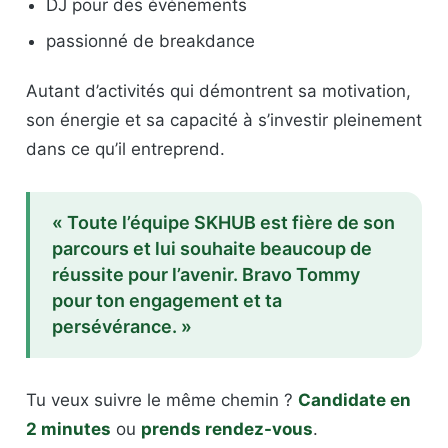
DJ pour des événements
passionné de breakdance
Autant d’activités qui démontrent sa motivation,
son énergie et sa capacité à s’investir pleinement
dans ce qu’il entreprend.
« Toute l’équipe SKHUB est fière de son
parcours et lui souhaite beaucoup de
réussite pour l’avenir. Bravo Tommy
pour ton engagement et ta
persévérance. »
Tu veux suivre le même chemin ?
Candidate en
2 minutes
ou
prends rendez-vous
.