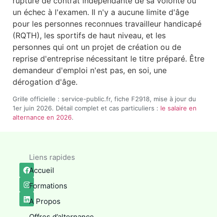
rupture de contrat indépendante de sa volonté ou
un échec à l'examen. Il n'y a aucune limite d'âge
pour les personnes reconnues travailleur handicapé
(RQTH), les sportifs de haut niveau, et les
personnes qui ont un projet de création ou de
reprise d'entreprise nécessitant le titre préparé. Être
demandeur d'emploi n'est pas, en soi, une
dérogation d'âge.
Grille officielle : service-public.fr, fiche F2918, mise à jour du
1er juin 2026. Détail complet et cas particuliers :
le salaire en
alternance en 2026
.
Liens rapides
Accueil
Formations
A Propos
Offres d’alternance