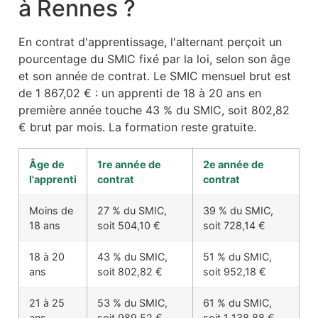
à Rennes ?
En contrat d'apprentissage, l'alternant perçoit un
pourcentage du SMIC fixé par la loi, selon son âge
et son année de contrat. Le SMIC mensuel brut est
de 1 867,02 € : un apprenti de 18 à 20 ans en
première année touche 43 % du SMIC, soit 802,82
€ brut par mois. La formation reste gratuite.
Âge de
1re année de
2e année de
l'apprenti
contrat
contrat
Moins de
27 % du SMIC,
39 % du SMIC,
18 ans
soit 504,10 €
soit 728,14 €
18 à 20
43 % du SMIC,
51 % du SMIC,
ans
soit 802,82 €
soit 952,18 €
21 à 25
53 % du SMIC,
61 % du SMIC,
ans
soit 989,52 €
soit 1 138,88 €