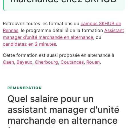
Retrouvez toutes les formations du
campus SKHUB de
Rennes
, le programme détaillé de la formation
Assistant
manager d’unité marchande en alternance
, ou
candidatez en 2 minutes
.
Cette formation est aussi proposée en alternance à
Caen
,
Bayeux
,
Cherbourg
,
Coutances
,
Rouen
.
RÉMUNÉRATION
Quel salaire pour un
assistant manager d'unité
marchande en alternance