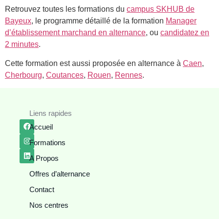
Retrouvez toutes les formations du
campus SKHUB de
Bayeux
, le programme détaillé de la formation
Manager
d’établissement marchand en alternance
, ou
candidatez en
2 minutes
.
Cette formation est aussi proposée en alternance à
Caen
,
Cherbourg
,
Coutances
,
Rouen
,
Rennes
.
Liens rapides
Accueil
Formations
A Propos
Offres d’alternance
Contact
Nos centres